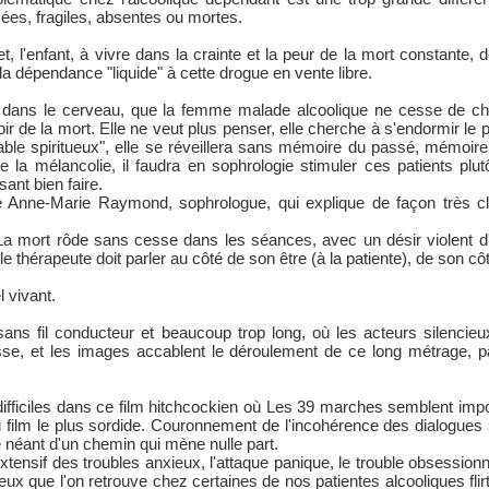
es, fragiles, absentes ou mortes.
, l'enfant, à vivre dans la crainte et la peur de la mort constante, 
 dépendance "liquide" à cette drogue en vente libre.
t dans le cerveau, que la femme malade alcoolique ne cesse de ch
roir de la mort. Elle ne veut plus penser, elle cherche à s'endormir le 
le spiritueux", elle se réveillera sans mémoire du passé, mémoire qui
 la mélancolie, il faudra en sophrologie stimuler ces patients plut
ant bien faire.
me Anne-Marie Raymond, sophrologue, qui explique de façon très cl
 La mort rôde sans cesse dans les séances, avec un désir violent d
le thérapeute doit parler au côté de son être (à la patiente), de son 
 vivant.
ans fil conducteur et beaucoup trop long, où les acteurs silencieu
sse, et les images accablent le déroulement de ce long métrage, p
fficiles dans ce film hitchcockien où Les 39 marches semblent impos
 film le plus sordide. Couronnement de l'incohérence des dialogues 
le néant d'un chemin qui mène nulle part.
 extensif des troubles anxieux, l'attaque panique, le trouble obsessionn
ux que l'on retrouve chez certaines de nos patientes alcooliques flirt