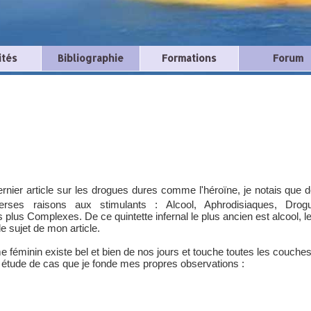
ités
Bibliographie
Formations
Forum
rnier article sur les drogues dures comme l'héroïne, je notais que
erses raisons aux stimulants : Alcool, Aphrodisiaques, Drog
plus Complexes. De ce quintette infernal le plus ancien est alcool, le
le sujet de mon article.
sme féminin existe bel et bien de nos jours et touche toutes les couches
e étude de cas que je fonde mes propres observations :