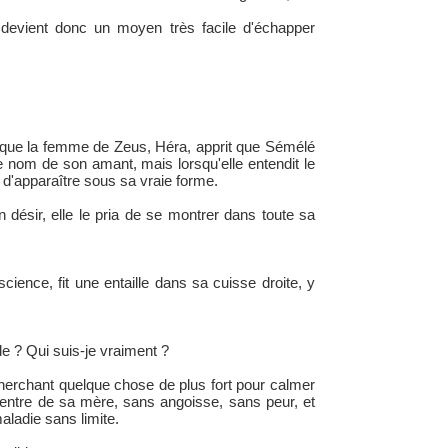
 devient donc un moyen très facile d'échapper
rsque la femme de Zeus, Héra, apprit que Sémélé
le nom de son amant, mais lorsqu'elle entendit le
 d'apparaître sous sa vraie forme.
 désir, elle le pria de se montrer dans toute sa
science, fit une entaille dans sa cuisse droite, y
le ? Qui suis-je vraiment ?
 cherchant quelque chose de plus fort pour calmer
ventre de sa mère, sans angoisse, sans peur, et
maladie sans limite.